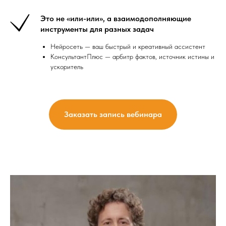
Это не «или-или», а взаимодополняющие
инструменты для разных задач
Нейросеть — ваш быстрый и креативный ассистент
КонсультантПлюс — арбитр фактов, источник истины и
ускоритель
Заказать запись вебинара