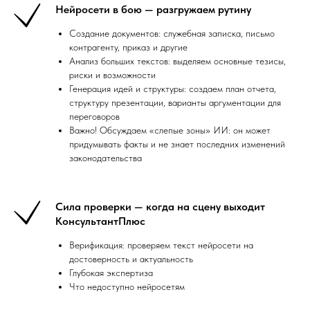
Нейросети в бою — разгружаем рутину
Создание документов: служебная записка, письмо
контрагенту, приказ и другие
Анализ больших текстов: выделяем основные тезисы,
риски и возможности
Генерация идей и структуры: создаем план отчета,
структуру презентации, варианты аргументации для
переговоров
Важно! Обсуждаем «слепые зоны» ИИ: он может
придумывать факты и не знает последних изменений
законодательства
Сила проверки — когда на сцену выходит
КонсультантПлюс
Верификация: проверяем текст нейросети на
достоверность и актуальность
Глубокая экспертиза
Что недоступно нейросетям